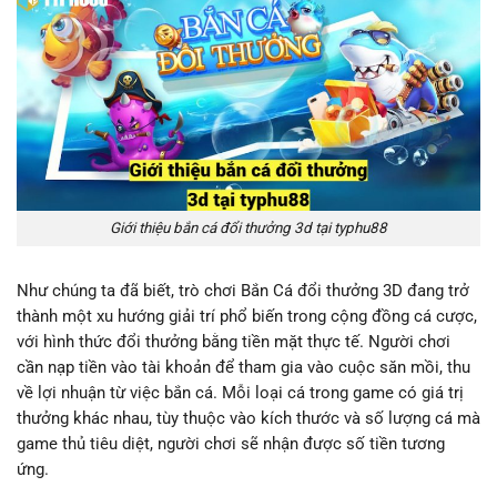
Giới thiệu bắn cá đổi thưởng 3d tại typhu88
Như chúng ta đã biết, trò chơi Bắn Cá đổi thưởng 3D đang trở
thành một xu hướng giải trí phổ biến trong cộng đồng cá cược,
với hình thức đổi thưởng bằng tiền mặt thực tế. Người chơi
cần nạp tiền vào tài khoản để tham gia vào cuộc săn mồi, thu
về lợi nhuận từ việc bắn cá. Mỗi loại cá trong game có giá trị
thưởng khác nhau, tùy thuộc vào kích thước và số lượng cá mà
game thủ tiêu diệt, người chơi sẽ nhận được số tiền tương
ứng.