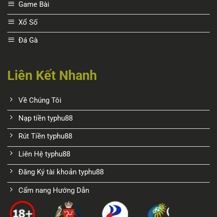
Game Bài
Xổ Số
Đá Gà
Liên Kết Nhanh
Về Chúng Tôi
Nạp tiền typhu88
Rút Tiền typhu88
Liên Hệ typhu88
Đăng Ký tài khoản typhu88
Cẩm nang Hướng Dẫn