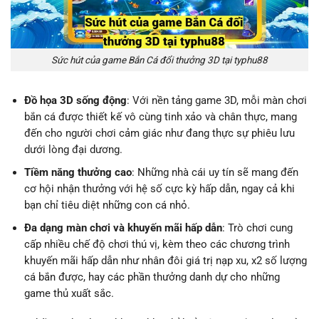
Sức hút của game Bắn Cá đổi thưởng 3D tại typhu88
Đồ họa 3D sống động
: Với nền tảng game 3D, mỗi màn chơi
bắn cá được thiết kế vô cùng tinh xảo và chân thực, mang
đến cho người chơi cảm giác như đang thực sự phiêu lưu
dưới lòng đại dương.
Tiềm năng thưởng cao
: Những nhà cái uy tín sẽ mang đến
cơ hội nhận thưởng với hệ số cực kỳ hấp dẫn, ngay cả khi
bạn chỉ tiêu diệt những con cá nhỏ.
Đa dạng màn chơi và khuyến mãi hấp dẫn
: Trò chơi cung
cấp nhiều chế độ chơi thú vị, kèm theo các chương trình
khuyến mãi hấp dẫn như nhân đôi giá trị nạp xu, x2 số lượng
cá bắn được, hay các phần thưởng danh dự cho những
game thủ xuất sắc.