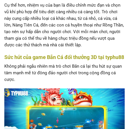
Cụ thể hơn, nhiệm vụ của bạn là điều chỉnh mức đạn và chọn
vũ khí phù hợp để tiêu diệt càng nhiều cá càng tốt. Trò chơi
này cung cấp nhiều loại cá khác nhau, từ cá nhỏ, cá vừa, cá
lớn, Nàng Tiên Cá, đến các con cá huyền thoại như Rồng Thần,
tạo nên sự hấp dẫn cho người chơi. Với mỗi màn chơi, người
tham gia có thể thu về hàng chục triệu đồng nếu vượt qua
được các thử thách mà nhà cái thiết lập.
Sức hút của game Bắn Cá đổi thưởng 3D tại typhu88
Không phải ngẫu nhiên mà trò chơi Bắn cá lại thu hút sự quan
tâm mạnh mẽ từ đông đảo người chơi trong cộng đồng cá
cược.