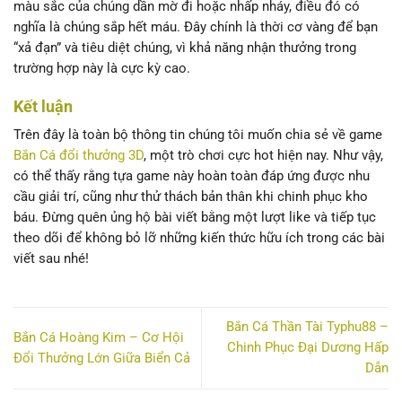
màu sắc của chúng dần mờ đi hoặc nhấp nháy, điều đó có
nghĩa là chúng sắp hết máu. Đây chính là thời cơ vàng để bạn
“xả đạn” và tiêu diệt chúng, vì khả năng nhận thưởng trong
trường hợp này là cực kỳ cao.
Kết luận
Trên đây là toàn bộ thông tin chúng tôi muốn chia sẻ về game
Bắn Cá đổi thưởng 3D
, một trò chơi cực hot hiện nay. Như vậy,
có thể thấy rằng tựa game này hoàn toàn đáp ứng được nhu
cầu giải trí, cũng như thử thách bản thân khi chinh phục kho
báu. Đừng quên ủng hộ bài viết bằng một lượt like và tiếp tục
theo dõi để không bỏ lỡ những kiến thức hữu ích trong các bài
viết sau nhé!
Bắn Cá Thần Tài Typhu88 –
Bắn Cá Hoàng Kim – Cơ Hội
Chinh Phục Đại Dương Hấp
Đổi Thưởng Lớn Giữa Biển Cả
Dẫn