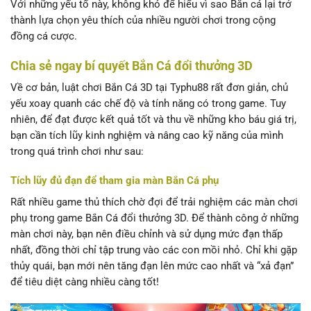
Với những yếu tố này, không khó để hiểu vì sao Bắn cá lại trở
thành lựa chọn yêu thích của nhiều người chơi trong cộng
đồng cá cược.
Chia sẻ ngay bí quyết Bắn Cá đổi thưởng 3D
Về cơ bản, luật chơi Bắn Cá 3D tại Typhu88 rất đơn giản, chủ
yếu xoay quanh các chế độ và tính năng có trong game. Tuy
nhiên, để đạt được kết quả tốt và thu về những kho báu giá trị,
bạn cần tích lũy kinh nghiệm và nâng cao kỹ năng của mình
trong quá trình chơi như sau:
Tích lũy đủ đạn để tham gia màn Bắn Cá phụ
Rất nhiều game thủ thích chờ đợi để trải nghiệm các màn chơi
phụ trong game Bắn Cá đổi thưởng 3D. Để thành công ở những
màn chơi này, bạn nên điều chỉnh và sử dụng mức đạn thấp
nhất, đồng thời chỉ tập trung vào các con mồi nhỏ. Chỉ khi gặp
thủy quái, bạn mới nên tăng đạn lên mức cao nhất và “xả đạn”
để tiêu diệt càng nhiều càng tốt!