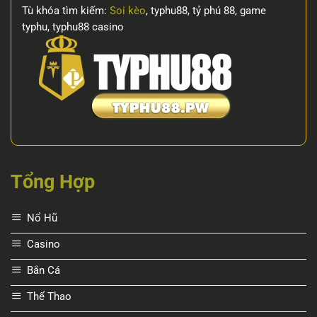
Tù khóa tìm kiếm:
Soi kèo
,
typhu88, tỷ phú 88, game
typhu, typhu88 casino
Tổng Hợp
Nổ Hũ
Casino
Bắn Cá
Thể Thao