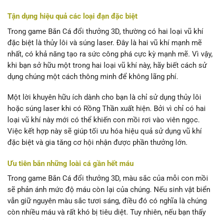
Tận dụng hiệu quả các loại đạn đặc biệt
Trong game Bắn Cá đổi thưởng 3D, thường có hai loại vũ khí
đặc biệt là thủy lôi và súng laser. Đây là hai vũ khí mạnh mẽ
nhất, có khả năng tạo ra sức công phá cực kỳ mạnh mẽ. Vì vậy,
khi bạn sở hữu một trong hai loại vũ khí này, hãy biết cách sử
dụng chúng một cách thông minh để không lãng phí.
Một lời khuyên hữu ích dành cho bạn là chỉ sử dụng thủy lôi
hoặc súng laser khi có Rồng Thần xuất hiện. Bởi vì chỉ có hai
loại vũ khí này mới có thể khiến con mồi rơi vào viên ngọc.
Việc kết hợp này sẽ giúp tối ưu hóa hiệu quả sử dụng vũ khí
đặc biệt và gia tăng cơ hội nhận được phần thưởng lớn.
Ưu tiên bắn những loài cá gần hết máu
Trong game Bắn Cá đổi thưởng 3D, màu sắc của mỗi con mồi
sẽ phản ánh mức độ máu còn lại của chúng. Nếu sinh vật biển
vẫn giữ nguyên màu sắc tươi sáng, điều đó có nghĩa là chúng
còn nhiều máu và rất khó bị tiêu diệt. Tuy nhiên, nếu bạn thấy