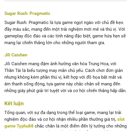
Sugar Rush: Pragmatic
Sugar Rush: Pragmatic là tựa game ngọt ngào với chủ đề kẹo
đầy màu sắc, mang đến một trải nghiệm mới mẻ và thú vị. Với
gameplay độc đáo và các tính năng đặc biệt, game hứa hẹn sẽ
mang lại chiến thắng lớn cho những người tham gia.
Jili Caishen
Jili Caishen mang đậm ảnh hưởng văn hóa Trung Hoa, với
Thần Tài là biểu tượng may mắn chủ yếu. Cách chơi đơn giản
nhưng không kém phần thú vị, kết hợp với đồ họa bắt mắt và
âm thanh sống động, tựa game này chắc chắn sẽ mang đến
những giây phút giải trí tuyệt vời và cơ hội chiến thắng hấp dẫn.
Kết luận
Tổng quan, với sự đa dạng trong thể loại game, mang lại trải
nghiệm độc đáo và cơ hội nhận nhiều phần thưởng giá trị,
slot
game Typhu88
chắc chắn là một điểm đến lý tưởng cho những