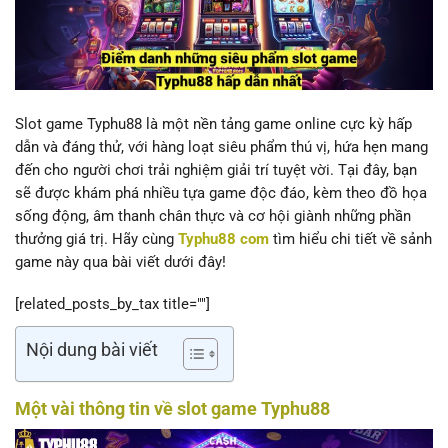
Slot game Typhu88 là một nền tảng game online cực kỳ hấp
dẫn và đáng thử, với hàng loạt siêu phẩm thú vị, hứa hẹn mang
đến cho người chơi trải nghiệm giải trí tuyệt vời. Tại đây, bạn
sẽ được khám phá nhiều tựa game độc đáo, kèm theo đồ họa
sống động, âm thanh chân thực và cơ hội giành những phần
thưởng giá trị. Hãy cùng
Typhu88 com
tìm hiểu chi tiết về sảnh
game này qua bài viết dưới đây!
[related_posts_by_tax title=""]
Nội dung bài viết
Một vài thông tin về slot game Typhu88